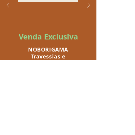
Venda Exclusiva
NOBORIGAMA
Travessias e
Permanência
em Cunha