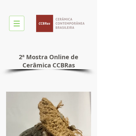
2ª Mostra Online de
Cerâmica CCBRas