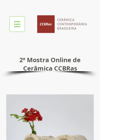
2ª Mostra Online de
Cerâmica CCBRas